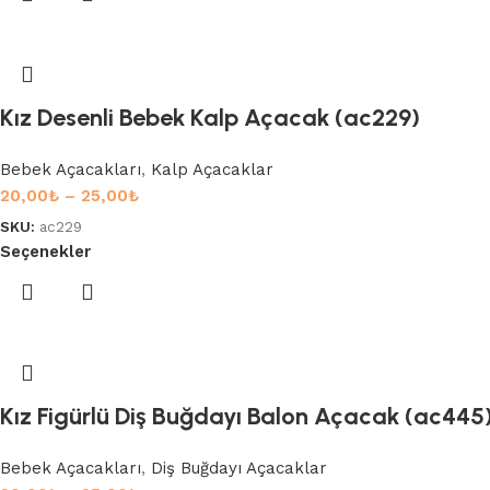
Kız Desenli Bebek Kalp Açacak (ac229)
Bebek Açacakları
,
Kalp Açacaklar
20,00
₺
–
25,00
₺
SKU:
ac229
Seçenekler
Kız Figürlü Diş Buğdayı Balon Açacak (ac445
Bebek Açacakları
,
Diş Buğdayı Açacaklar