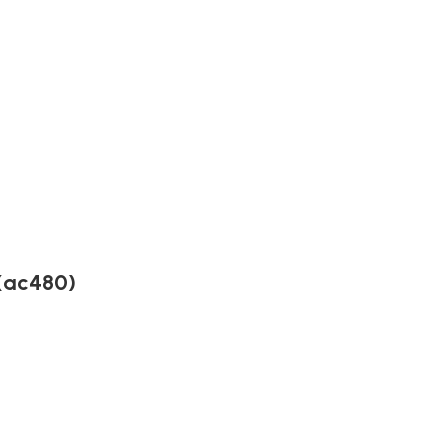
(ac480)