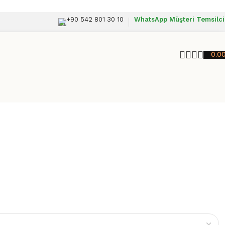
+90 542 801 30 10
WhatsApp Müşteri Temsilci
0,0