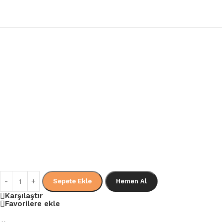
Sepete Ekle
Hemen Al
Karşılaştır
Favorilere ekle