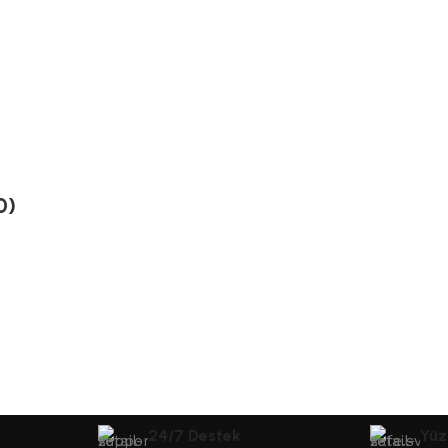
0)
24/7 Destek
Yüz