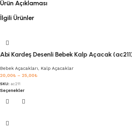
Ürün Açıklaması
İlgili Ürünler
Abi Kardeş Desenli Bebek Kalp Açacak (ac211
Bebek Açacakları
,
Kalp Açacaklar
20,00
₺
–
25,00
₺
SKU:
ac211
Seçenekler