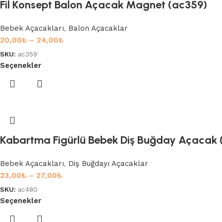
Fil Konsept Balon Açacak Magnet (ac359)
Bebek Açacakları
,
Balon Açacaklar
20,00
₺
–
24,00
₺
SKU:
ac359
Seçenekler
Kabartma Figürlü Bebek Diş Buğday Açacak 
Bebek Açacakları
,
Diş Buğdayı Açacaklar
23,00
₺
–
27,00
₺
SKU:
ac480
Seçenekler