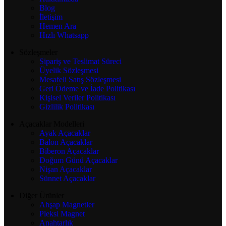
Blog
İletişim
Hemen Ara
Hızlı Whatsapp
Sözleşmeler
Sipariş ve Teslimat Süreci
Üyelik Sözleşmesi
Mesafeli Satış Sözleşmesi
Geri Ödeme ve İade Politikası
Kişisel Veriler Politikası
Gizlilik Politikası
Açacaklar Modelleri
Ayak Açacaklar
Balon Açacaklar
Biberon Açacaklar
Doğum Günü Açacaklar
Nişan Açacaklar
Sünnet Açacaklar
Diğer Ürünler
Ahşap Magnetler
Pleksi Magnet
Anahtarlık