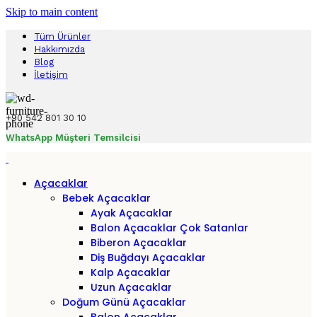
Skip to main content
Tüm Ürünler
Hakkımızda
Blog
İletişim
+90 542 801 30 10
WhatsApp Müşteri Temsilcisi
Açacaklar
Bebek Açacaklar
Ayak Açacaklar
Balon Açacaklar
Çok Satanlar
Biberon Açacaklar
Diş Buğdayı Açacaklar
Kalp Açacaklar
Uzun Açacaklar
Doğum Günü Açacaklar