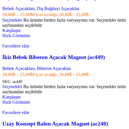
Bebek Açacakları
,
Diş Buğdayı Açacaklar
20,00
₺
–
25,00
₺
Fiyat aralığı: 20,00₺ - 25,00₺
Seçenekler
Bu ürünün birden fazla varyasyonu var. Seçenekler ürün
sayfasından seçilebilir
Karşılaştır
Hızlı Görünüm
Favorilere ekle
İkiz Bebek Biberon Açacak Magnet (ac449)
Bebek Açacakları
,
Biberon Açacaklar
20,00
₺
–
25,00
₺
Fiyat aralığı: 20,00₺ - 25,00₺
SKU:
ac449
Seçenekler
Bu ürünün birden fazla varyasyonu var. Seçenekler ürün
sayfasından seçilebilir
Karşılaştır
Hızlı Görünüm
Favorilere ekle
Uzay Konsept Balon Açacak Magnet (ac240)