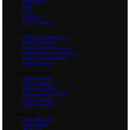
Hakkımızda
Blog
İletişim
Hemen Ara
Hızlı Whatsapp
Sözleşmeler
Sipariş ve Teslimat Süreci
Üyelik Sözleşmesi
Mesafeli Satış Sözleşmesi
Geri Ödeme ve İade Politikası
Kişisel Veriler Politikası
Gizlilik Politikası
Açacaklar Modelleri
Ayak Açacaklar
Balon Açacaklar
Biberon Açacaklar
Doğum Günü Açacaklar
Nişan Açacaklar
Sünnet Açacaklar
Diğer Ürünler
Ahşap Magnetler
Pleksi Magnet