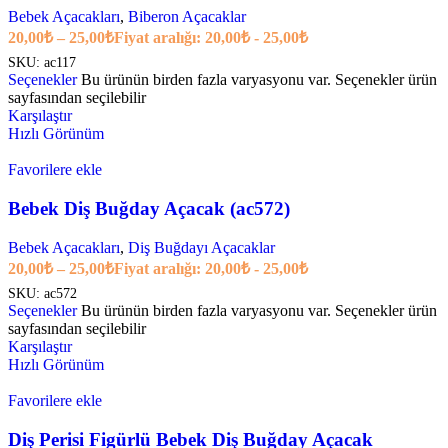
Bebek Açacakları
,
Biberon Açacaklar
20,00
₺
–
25,00
₺
Fiyat aralığı: 20,00₺ - 25,00₺
SKU:
ac117
Seçenekler
Bu ürünün birden fazla varyasyonu var. Seçenekler ürün
sayfasından seçilebilir
Karşılaştır
Hızlı Görünüm
Favorilere ekle
Bebek Diş Buğday Açacak (ac572)
Bebek Açacakları
,
Diş Buğdayı Açacaklar
20,00
₺
–
25,00
₺
Fiyat aralığı: 20,00₺ - 25,00₺
SKU:
ac572
Seçenekler
Bu ürünün birden fazla varyasyonu var. Seçenekler ürün
sayfasından seçilebilir
Karşılaştır
Hızlı Görünüm
Favorilere ekle
Diş Perisi Figürlü Bebek Diş Buğday Açacak