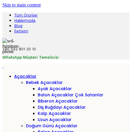
Skip to main content
Tüm Ürünler
Hakkımızda
Blog
İletişim
+90 542 801 30 10
WhatsApp Müşteri Temsilcisi
Açacaklar
Bebek Açacaklar
Ayak Açacaklar
Balon Açacaklar
Çok Satanlar
Biberon Açacaklar
Diş Buğdayı Açacaklar
Kalp Açacaklar
Uzun Açacaklar
Doğum Günü Açacaklar