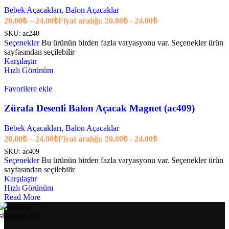
Bebek Açacakları
,
Balon Açacaklar
20,00
₺
–
24,00
₺
Fiyat aralığı: 20,00₺ - 24,00₺
SKU:
ac240
Seçenekler
Bu ürünün birden fazla varyasyonu var. Seçenekler ürün
sayfasından seçilebilir
Karşılaştır
Hızlı Görünüm
Favorilere ekle
Zürafa Desenli Balon Açacak Magnet (ac409)
Bebek Açacakları
,
Balon Açacaklar
20,00
₺
–
24,00
₺
Fiyat aralığı: 20,00₺ - 24,00₺
SKU:
ac409
Seçenekler
Bu ürünün birden fazla varyasyonu var. Seçenekler ürün
sayfasından seçilebilir
Karşılaştır
Hızlı Görünüm
Read More