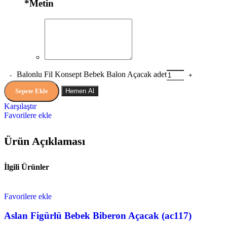
*
Metin
Balonlu Fil Konsept Bebek Balon Açacak adet
Sepete Ekle
Hemen Al
Karşılaştır
Favorilere ekle
Ürün Açıklaması
İlgili Ürünler
Favorilere ekle
Aslan Figürlü Bebek Biberon Açacak (ac117)