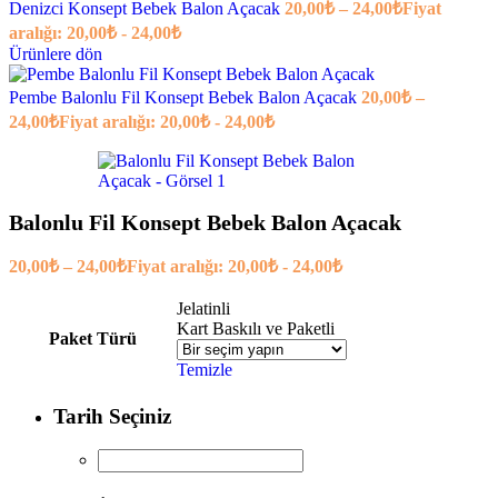
Denizci Konsept Bebek Balon Açacak
20,00
₺
–
24,00
₺
Fiyat
aralığı: 20,00₺ - 24,00₺
Ürünlere dön
Pembe Balonlu Fil Konsept Bebek Balon Açacak
20,00
₺
–
24,00
₺
Fiyat aralığı: 20,00₺ - 24,00₺
Balonlu Fil Konsept Bebek Balon Açacak
20,00
₺
–
24,00
₺
Fiyat aralığı: 20,00₺ - 24,00₺
Jelatinli
Kart Baskılı ve Paketli
Paket Türü
Temizle
Tarih Seçiniz