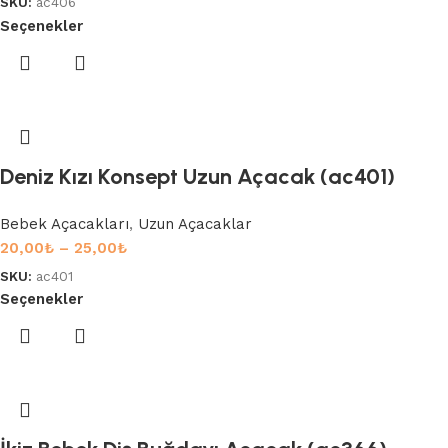
SKU:
ac406
Seçenekler
Deniz Kızı Konsept Uzun Açacak (ac401)
Bebek Açacakları
,
Uzun Açacaklar
20,00
₺
–
25,00
₺
SKU:
ac401
Seçenekler