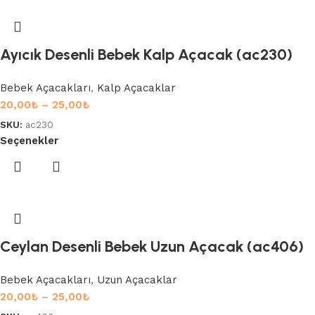
Ayıcık Desenli Bebek Kalp Açacak (ac230)
Bebek Açacakları
,
Kalp Açacaklar
20,00
₺
–
25,00
₺
SKU:
ac230
Seçenekler
Ceylan Desenli Bebek Uzun Açacak (ac406)
Bebek Açacakları
,
Uzun Açacaklar
20,00
₺
–
25,00
₺