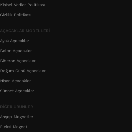
Kişisel Veriler Politikası
Gizlilik Politikası
AÇACAKLAR MODELLERI
Ayak Açacaklar
Balon Açacaklar
Biberon Açacaklar
Doğum Günü Açacaklar
Nişan Açacaklar
Sünnet Açacaklar
DIĞER ÜRÜNLER
Ahşap Magnetler
Pleksi Magnet