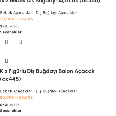
İkiz Bebek Diş Buğdayı Açacak (ac366)
Bebek Açacakları
,
Diş Buğdayı Açacaklar
20,00
₺
–
25,00
₺
SKU:
ac366
Seçenekler
Kız Figürlü Diş Buğdayı Balon Açacak
(ac445)
Bebek Açacakları
,
Diş Buğdayı Açacaklar
20,00
₺
–
25,00
₺
SKU:
ac445
Seçenekler