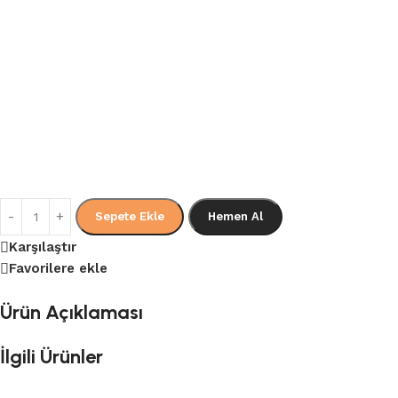
Sepete Ekle
Hemen Al
Karşılaştır
Favorilere ekle
Ürün Açıklaması
İlgili Ürünler