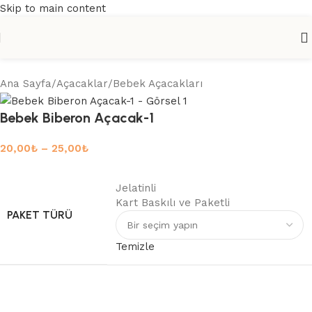
Skip to main content
Ana Sayfa
/
Açacaklar
/
Bebek Açacakları
Bebek Biberon Açacak-1
20,00
₺
–
25,00
₺
Jelatinli
Kart Baskılı ve Paketli
PAKET TÜRÜ
Temizle