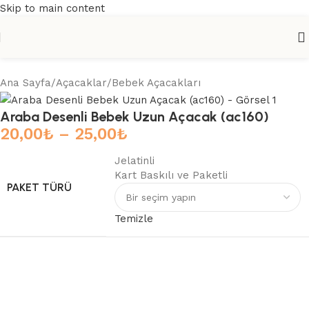
Skip to main content
Ana Sayfa
/
Açacaklar
/
Bebek Açacakları
Araba Desenli Bebek Uzun Açacak (ac160)
20,00
₺
–
25,00
₺
Jelatinli
Kart Baskılı ve Paketli
PAKET TÜRÜ
Temizle