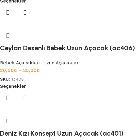
Seçenekler
Ceylan Desenli Bebek Uzun Açacak (ac406)
Bebek Açacakları
,
Uzun Açacaklar
20,00
₺
–
25,00
₺
SKU:
ac406
Seçenekler
Deniz Kızı Konsept Uzun Açacak (ac401)