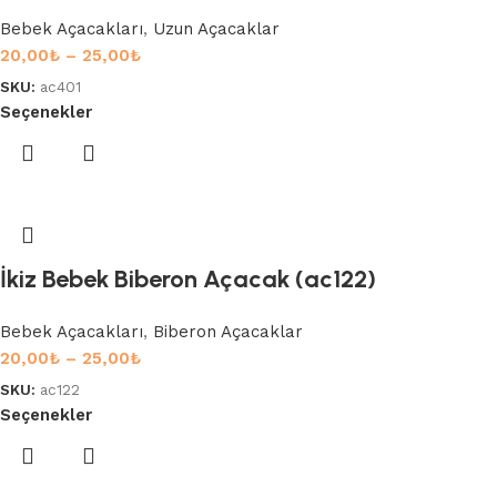
Bebek Açacakları
,
Uzun Açacaklar
20,00
₺
–
25,00
₺
SKU:
ac401
Seçenekler
İkiz Bebek Biberon Açacak (ac122)
Bebek Açacakları
,
Biberon Açacaklar
20,00
₺
–
25,00
₺
SKU:
ac122
Seçenekler