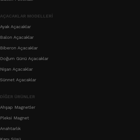
AÇACAKLAR MODELLERI
Ayak Açacaklar
Balon Açacaklar
Biberon Açacaklar
Doğum Günü Açacaklar
Nişan Açacaklar
Sünnet Açacaklar
DIĞER ÜRÜNLER
Ahşap Magnetler
Pleksi Magnet
Anahtarlık
Kapı Süsü