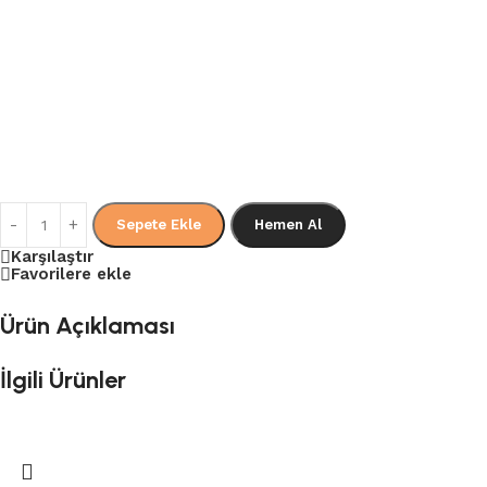
Sepete Ekle
Hemen Al
Karşılaştır
Favorilere ekle
Ürün Açıklaması
İlgili Ürünler