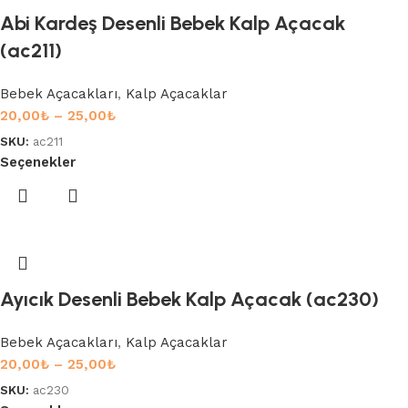
Abi Kardeş Desenli Bebek Kalp Açacak
(ac211)
Bebek Açacakları
,
Kalp Açacaklar
20,00
₺
–
25,00
₺
SKU:
ac211
Seçenekler
Ayıcık Desenli Bebek Kalp Açacak (ac230)
Bebek Açacakları
,
Kalp Açacaklar
20,00
₺
–
25,00
₺
SKU:
ac230