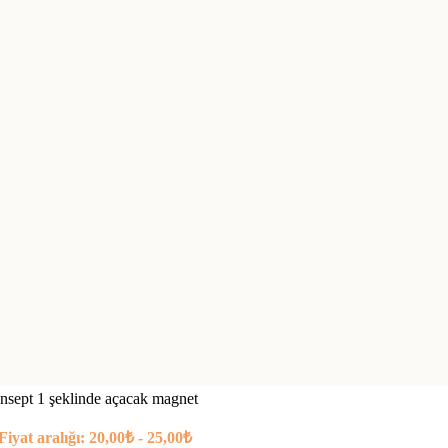
nsept 1 şeklinde açacak magnet
Fiyat aralığı: 20,00₺ - 25,00₺