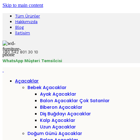
Skip to main content
Tüm Ürünler
Hakkımızda
Blog
İletişim
+90 542 801 30 10
WhatsApp Müşteri Temsilcisi
Açacaklar
Bebek Açacaklar
Ayak Açacaklar
Balon Açacaklar
Çok Satanlar
Biberon Açacaklar
Diş Buğdayı Açacaklar
Kalp Açacaklar
Uzun Açacaklar
Doğum Günü Açacaklar