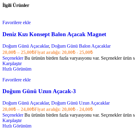
İlgili Ürünler
Favorilere ekle
Deniz Kızı Konsept Balon Açacak Magnet
Doğum Günü Açacaklar
,
Doğum Günü Balon Açacaklar
20,00
₺
–
25,00
₺
Fiyat aralığı: 20,00₺ - 25,00₺
Seçenekler
Bu ürünün birden fazla varyasyonu var. Seçenekler ürün sa
Karşılaştır
Hızlı Görünüm
Favorilere ekle
Doğum Günü Uzun Açacak-3
Doğum Günü Açacaklar
,
Doğum Günü Uzun Açacaklar
20,00
₺
–
24,00
₺
Fiyat aralığı: 20,00₺ - 24,00₺
Seçenekler
Bu ürünün birden fazla varyasyonu var. Seçenekler ürün sa
Karşılaştır
Hızlı Görünüm