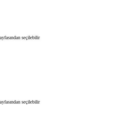
yfasından seçilebilir
yfasından seçilebilir