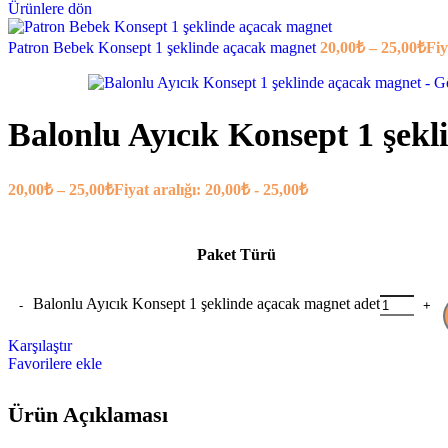
Ürünlere dön
Patron Bebek Konsept 1 şeklinde açacak magnet
20,00
₺
–
25,00
₺
Fiy
Balonlu Ayıcık Konsept 1 şek
20,00
₺
–
25,00
₺
Fiyat aralığı: 20,00₺ - 25,00₺
Paket Türü
Balonlu Ayıcık Konsept 1 şeklinde açacak magnet adet
Karşılaştır
Favorilere ekle
Ürün Açıklaması