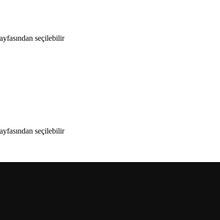
yfasından seçilebilir
yfasından seçilebilir