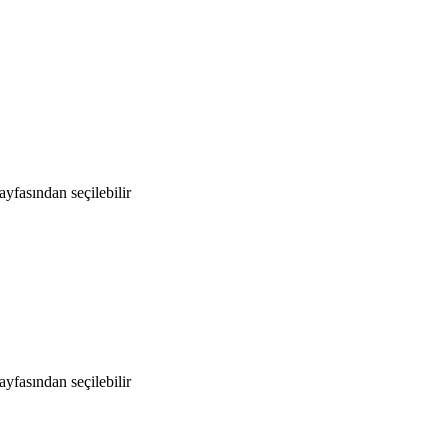
yfasından seçilebilir
yfasından seçilebilir