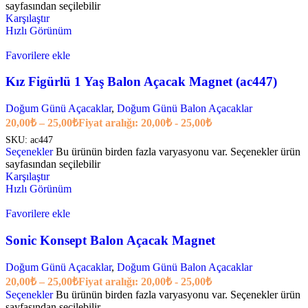
sayfasından seçilebilir
Karşılaştır
Hızlı Görünüm
Favorilere ekle
Kız Figürlü 1 Yaş Balon Açacak Magnet (ac447)
Doğum Günü Açacaklar
,
Doğum Günü Balon Açacaklar
20,00
₺
–
25,00
₺
Fiyat aralığı: 20,00₺ - 25,00₺
SKU:
ac447
Seçenekler
Bu ürünün birden fazla varyasyonu var. Seçenekler ürün
sayfasından seçilebilir
Karşılaştır
Hızlı Görünüm
Favorilere ekle
Sonic Konsept Balon Açacak Magnet
Doğum Günü Açacaklar
,
Doğum Günü Balon Açacaklar
20,00
₺
–
25,00
₺
Fiyat aralığı: 20,00₺ - 25,00₺
Seçenekler
Bu ürünün birden fazla varyasyonu var. Seçenekler ürün
sayfasından seçilebilir