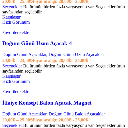
20,00
₺
–
25,00
₺
Fiyat aralığı: 20,00₺ - 25,00₺
Seçenekler
Bu ürünün birden fazla varyasyonu var. Seçenekler ürün
sayfasından seçilebilir
Karşılaştır
Hızlı Görünüm
Favorilere ekle
Doğum Günü Uzun Açacak-4
Doğum Günü Açacaklar
,
Doğum Günü Uzun Açacaklar
20,00
₺
–
24,00
₺
Fiyat aralığı: 20,00₺ - 24,00₺
Seçenekler
Bu ürünün birden fazla varyasyonu var. Seçenekler ürün
sayfasından seçilebilir
Karşılaştır
Hızlı Görünüm
Favorilere ekle
İtfaiye Konsept Balon Açacak Magnet
Doğum Günü Açacaklar
,
Doğum Günü Balon Açacaklar
20,00
₺
–
25,00
₺
Fiyat aralığı: 20,00₺ - 25,00₺
Seçenekler
Bu ürünün birden fazla varyasyonu var. Seçenekler ürün