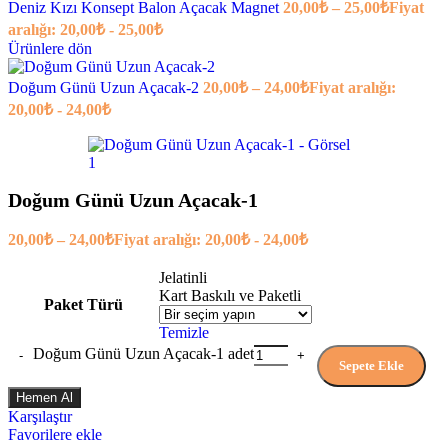
Deniz Kızı Konsept Balon Açacak Magnet
20,00
₺
–
25,00
₺
Fiyat
aralığı: 20,00₺ - 25,00₺
Ürünlere dön
Doğum Günü Uzun Açacak-2
20,00
₺
–
24,00
₺
Fiyat aralığı:
20,00₺ - 24,00₺
Doğum Günü Uzun Açacak-1
20,00
₺
–
24,00
₺
Fiyat aralığı: 20,00₺ - 24,00₺
Jelatinli
Kart Baskılı ve Paketli
Paket Türü
Temizle
Doğum Günü Uzun Açacak-1 adet
Sepete Ekle
Hemen Al
Karşılaştır
Favorilere ekle