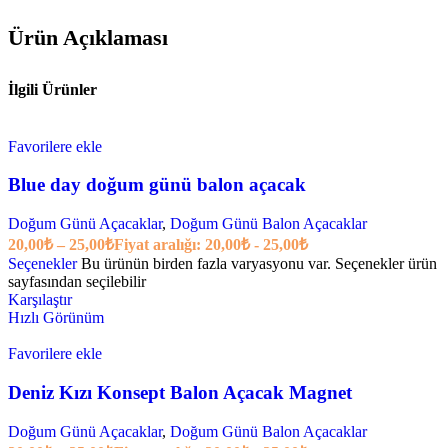
Ürün Açıklaması
İlgili Ürünler
Favorilere ekle
Blue day doğum günü balon açacak
Doğum Günü Açacaklar
,
Doğum Günü Balon Açacaklar
20,00
₺
–
25,00
₺
Fiyat aralığı: 20,00₺ - 25,00₺
Seçenekler
Bu ürünün birden fazla varyasyonu var. Seçenekler ürün
sayfasından seçilebilir
Karşılaştır
Hızlı Görünüm
Favorilere ekle
Deniz Kızı Konsept Balon Açacak Magnet
Doğum Günü Açacaklar
,
Doğum Günü Balon Açacaklar