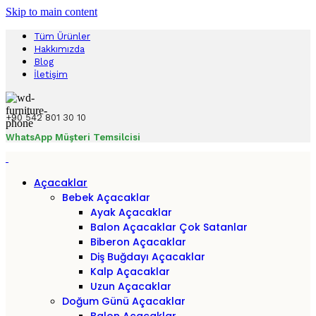
Skip to main content
Tüm Ürünler
Hakkımızda
Blog
İletişim
+90 542 801 30 10
WhatsApp Müşteri Temsilcisi
Açacaklar
Bebek Açacaklar
Ayak Açacaklar
Balon Açacaklar
Çok Satanlar
Biberon Açacaklar
Diş Buğdayı Açacaklar
Kalp Açacaklar
Uzun Açacaklar
Doğum Günü Açacaklar