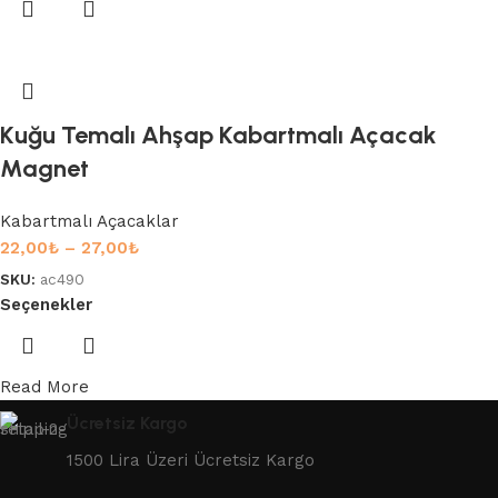
Kuğu Temalı Ahşap Kabartmalı Açacak
Magnet
Kabartmalı Açacaklar
22,00
₺
–
27,00
₺
SKU:
ac490
Seçenekler
Read More
Ücretsiz Kargo
1500 Lira Üzeri Ücretsiz Kargo