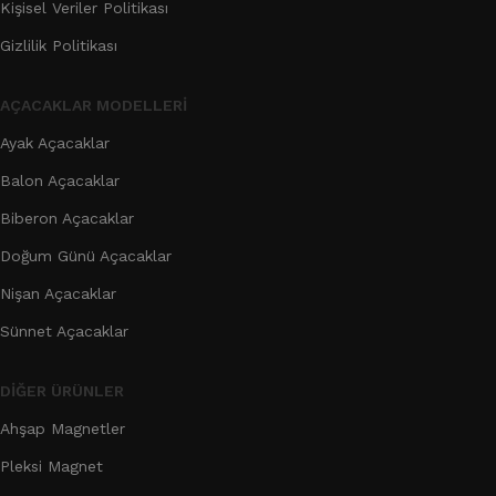
Kişisel Veriler Politikası
Gizlilik Politikası
AÇACAKLAR MODELLERI
Ayak Açacaklar
Balon Açacaklar
Biberon Açacaklar
Doğum Günü Açacaklar
Nişan Açacaklar
Sünnet Açacaklar
DIĞER ÜRÜNLER
Ahşap Magnetler
Pleksi Magnet