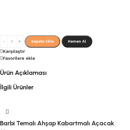
Sepete Ekle
Hemen Al
Karşılaştır
Favorilere ekle
Ürün Açıklaması
İlgili Ürünler
Barbi Temalı Ahşap Kabartmalı Açacak