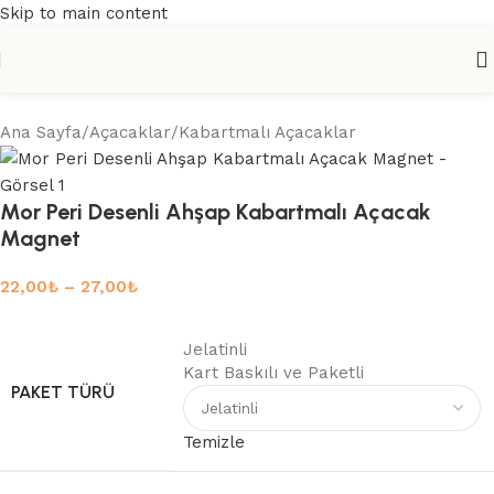
Skip to main content
Ana Sayfa
/
Açacaklar
/
Kabartmalı Açacaklar
Mor Peri Desenli Ahşap Kabartmalı Açacak
Magnet
22,00
₺
–
27,00
₺
Jelatinli
Kart Baskılı ve Paketli
PAKET TÜRÜ
Temizle