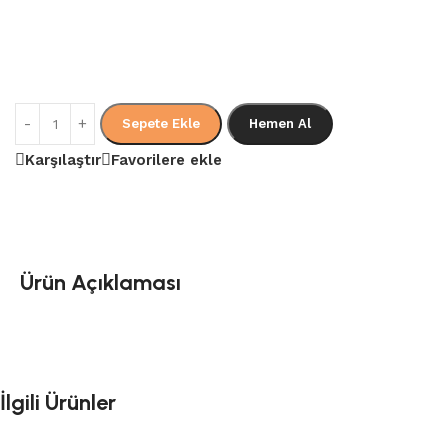
Sepete Ekle
Hemen Al
Karşılaştır
Favorilere ekle
Ürün Açıklaması
İlgili Ürünler