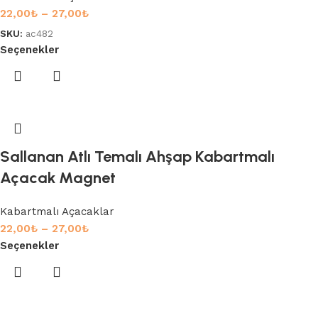
22,00
₺
–
27,00
₺
SKU:
ac482
Seçenekler
Sallanan Atlı Temalı Ahşap Kabartmalı
Açacak Magnet
Kabartmalı Açacaklar
22,00
₺
–
27,00
₺
Seçenekler