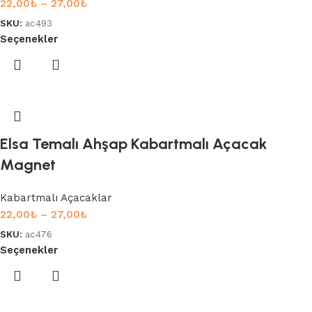
22,00
₺
–
27,00
₺
SKU:
ac493
Seçenekler
Elsa Temalı Ahşap Kabartmalı Açacak
Magnet
Kabartmalı Açacaklar
22,00
₺
–
27,00
₺
SKU:
ac476
Seçenekler