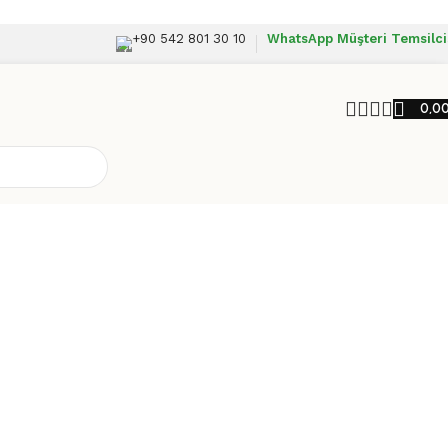
+90 542 801 30 10
WhatsApp Müşteri Temsilci
0,0