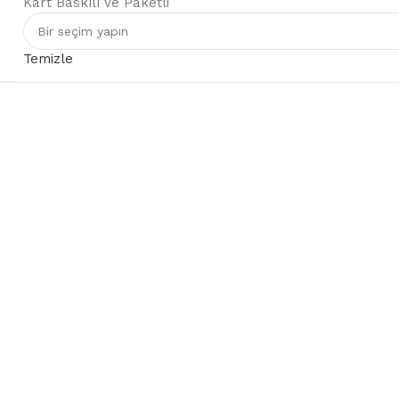
Kart Baskılı ve Paketli
Temizle