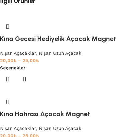
İlgili Ürünler
Kına Gecesi Hediyelik Açacak Magnet
Nişan Açacaklar
,
Nişan Uzun Açacak
20,00
₺
–
25,00
₺
Seçenekler
Kına Hatırası Açacak Magnet
Nişan Açacaklar
,
Nişan Uzun Açacak
20,00
₺
–
25,00
₺