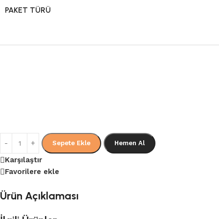
PAKET TÜRÜ
Sepete Ekle
Hemen Al
Karşılaştır
Favorilere ekle
Ürün Açıklaması