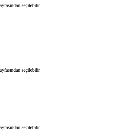
yfasından seçilebilir
yfasından seçilebilir
yfasından seçilebilir