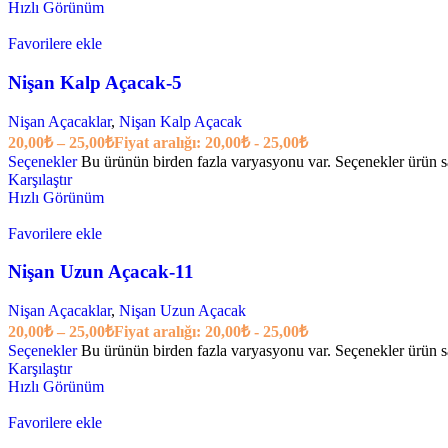
Hızlı Görünüm
Favorilere ekle
Nişan Kalp Açacak-5
Nişan Açacaklar
,
Nişan Kalp Açacak
20,00
₺
–
25,00
₺
Fiyat aralığı: 20,00₺ - 25,00₺
Seçenekler
Bu ürünün birden fazla varyasyonu var. Seçenekler ürün sa
Karşılaştır
Hızlı Görünüm
Favorilere ekle
Nişan Uzun Açacak-11
Nişan Açacaklar
,
Nişan Uzun Açacak
20,00
₺
–
25,00
₺
Fiyat aralığı: 20,00₺ - 25,00₺
Seçenekler
Bu ürünün birden fazla varyasyonu var. Seçenekler ürün sa
Karşılaştır
Hızlı Görünüm
Favorilere ekle