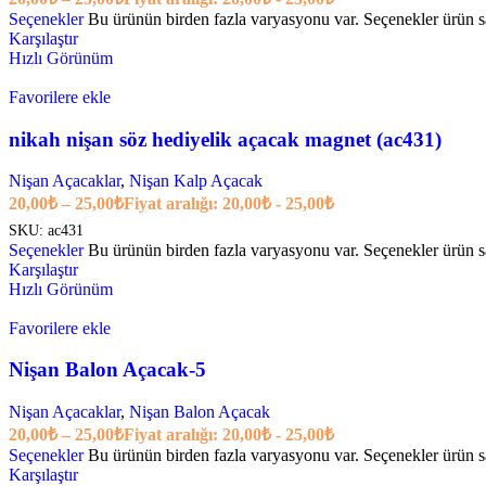
Seçenekler
Bu ürünün birden fazla varyasyonu var. Seçenekler ürün sa
Karşılaştır
Hızlı Görünüm
Favorilere ekle
nikah nişan söz hediyelik açacak magnet (ac431)
Nişan Açacaklar
,
Nişan Kalp Açacak
20,00
₺
–
25,00
₺
Fiyat aralığı: 20,00₺ - 25,00₺
SKU:
ac431
Seçenekler
Bu ürünün birden fazla varyasyonu var. Seçenekler ürün sa
Karşılaştır
Hızlı Görünüm
Favorilere ekle
Nişan Balon Açacak-5
Nişan Açacaklar
,
Nişan Balon Açacak
20,00
₺
–
25,00
₺
Fiyat aralığı: 20,00₺ - 25,00₺
Seçenekler
Bu ürünün birden fazla varyasyonu var. Seçenekler ürün sa
Karşılaştır