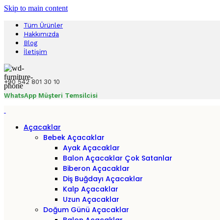
Skip to main content
Tüm Ürünler
Hakkımızda
Blog
İletişim
+90 542 801 30 10
WhatsApp Müşteri Temsilcisi
Açacaklar
Bebek Açacaklar
Ayak Açacaklar
Balon Açacaklar
Çok Satanlar
Biberon Açacaklar
Diş Buğdayı Açacaklar
Kalp Açacaklar
Uzun Açacaklar
Doğum Günü Açacaklar