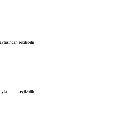
yfasından seçilebilir
yfasından seçilebilir