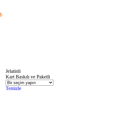
0₺
Jelatinli
Kart Baskılı ve Paketli
Temizle