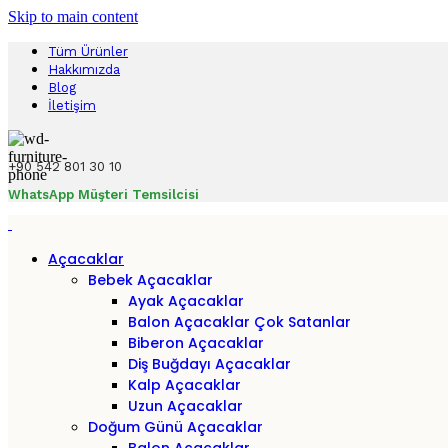
Skip to main content
Tüm Ürünler
Hakkımızda
Blog
İletişim
+90 542 801 30 10
WhatsApp Müşteri Temsilcisi
Açacaklar
Bebek Açacaklar
Ayak Açacaklar
Balon Açacaklar
Çok Satanlar
Biberon Açacaklar
Diş Buğdayı Açacaklar
Kalp Açacaklar
Uzun Açacaklar
Doğum Günü Açacaklar