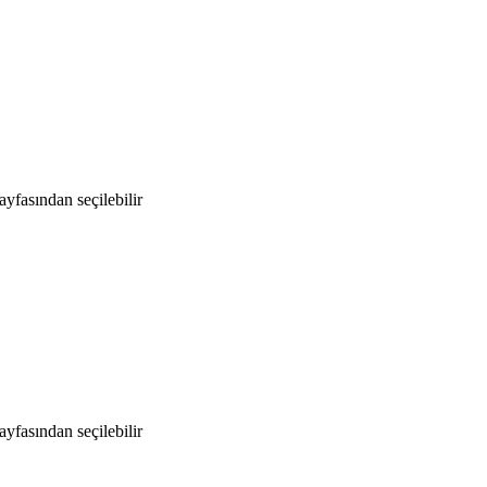
yfasından seçilebilir
yfasından seçilebilir