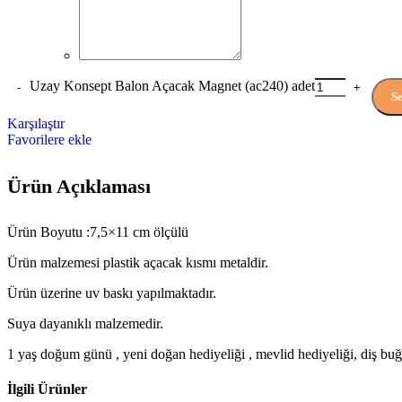
Uzay Konsept Balon Açacak Magnet (ac240) adet
Se
Karşılaştır
Favorilere ekle
Ürün Açıklaması
Ürün Boyutu :7,5×11 cm ölçülü
Ürün malzemesi plastik açacak kısmı metaldir.
Ürün üzerine uv baskı yapılmaktadır.
Suya dayanıklı malzemedir.
1 yaş doğum günü , yeni doğan hediyeliği , mevlid hediyeliği, diş buğda
İlgili Ürünler