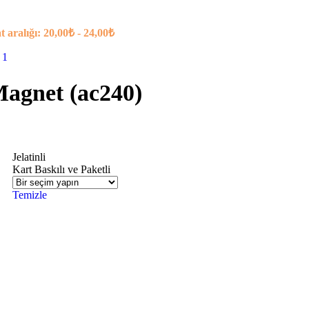
t aralığı: 20,00₺ - 24,00₺
agnet (ac240)
Jelatinli
Kart Baskılı ve Paketli
Temizle