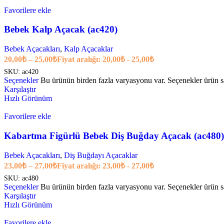
Favorilere ekle
Bebek Kalp Açacak (ac420)
Bebek Açacakları
,
Kalp Açacaklar
20,00
₺
–
25,00
₺
Fiyat aralığı: 20,00₺ - 25,00₺
SKU:
ac420
Seçenekler
Bu ürünün birden fazla varyasyonu var. Seçenekler ürün sa
Karşılaştır
Hızlı Görünüm
Favorilere ekle
Kabartma Figürlü Bebek Diş Buğday Açacak (ac480)
Bebek Açacakları
,
Diş Buğdayı Açacaklar
23,00
₺
–
27,00
₺
Fiyat aralığı: 23,00₺ - 27,00₺
SKU:
ac480
Seçenekler
Bu ürünün birden fazla varyasyonu var. Seçenekler ürün sa
Karşılaştır
Hızlı Görünüm
Favorilere ekle