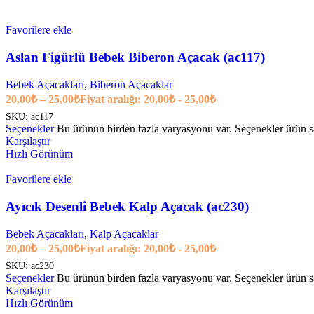
Favorilere ekle
Aslan Figürlü Bebek Biberon Açacak (ac117)
Bebek Açacakları
,
Biberon Açacaklar
20,00
₺
–
25,00
₺
Fiyat aralığı: 20,00₺ - 25,00₺
SKU:
ac117
Seçenekler
Bu ürünün birden fazla varyasyonu var. Seçenekler ürün sa
Karşılaştır
Hızlı Görünüm
Favorilere ekle
Ayıcık Desenli Bebek Kalp Açacak (ac230)
Bebek Açacakları
,
Kalp Açacaklar
20,00
₺
–
25,00
₺
Fiyat aralığı: 20,00₺ - 25,00₺
SKU:
ac230
Seçenekler
Bu ürünün birden fazla varyasyonu var. Seçenekler ürün sa
Karşılaştır
Hızlı Görünüm