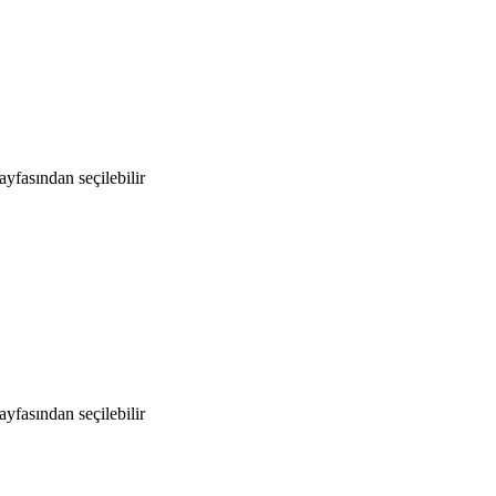
yfasından seçilebilir
yfasından seçilebilir