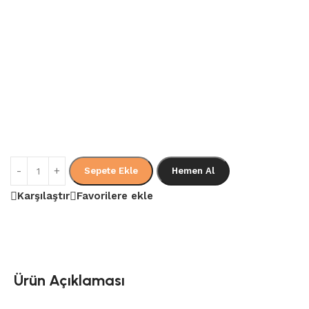
Sepete Ekle
Hemen Al
Karşılaştır
Favorilere ekle
Ürün Açıklaması