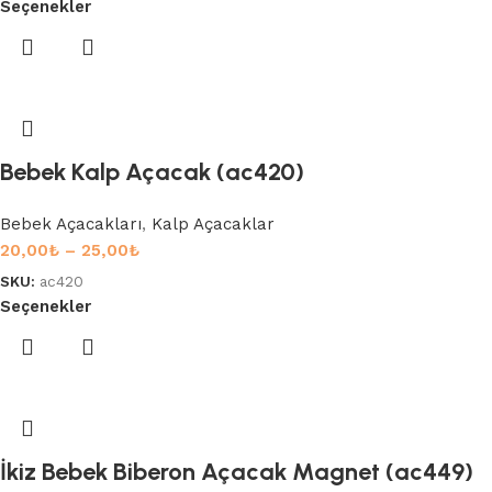
Seçenekler
Bebek Kalp Açacak (ac420)
Bebek Açacakları
,
Kalp Açacaklar
20,00
₺
–
25,00
₺
SKU:
ac420
Seçenekler
İkiz Bebek Biberon Açacak Magnet (ac449)