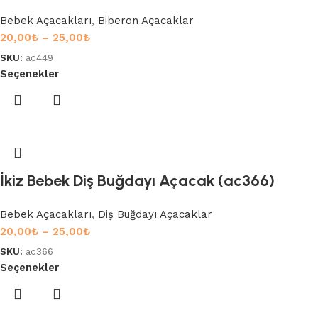
Bebek Açacakları
,
Biberon Açacaklar
20,00
₺
–
25,00
₺
SKU:
ac449
Seçenekler
İkiz Bebek Diş Buğdayı Açacak (ac366)
Bebek Açacakları
,
Diş Buğdayı Açacaklar
20,00
₺
–
25,00
₺
SKU:
ac366
Seçenekler