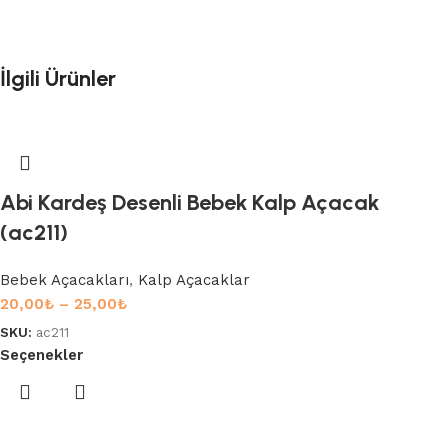
İlgili Ürünler
Abi Kardeş Desenli Bebek Kalp Açacak
(ac211)
Bebek Açacakları
,
Kalp Açacaklar
20,00
₺
–
25,00
₺
SKU:
ac211
Seçenekler