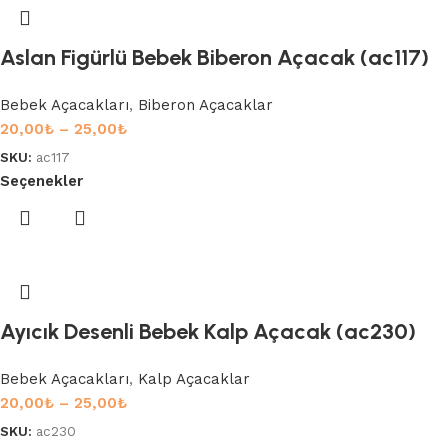
Aslan Figürlü Bebek Biberon Açacak (ac117)
Bebek Açacakları
,
Biberon Açacaklar
20,00
₺
–
25,00
₺
SKU:
ac117
Seçenekler
Ayıcık Desenli Bebek Kalp Açacak (ac230)
Bebek Açacakları
,
Kalp Açacaklar
20,00
₺
–
25,00
₺
SKU:
ac230