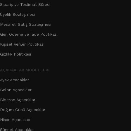
Sipariş ve Teslimat Süreci
Üyelik Sözleşmesi
Mesafeli Satış Sözleşmesi
Geri Ödeme ve İade Politikası
Kişisel Veriler Politikası
Gizlilik Politikası
AÇACAKLAR MODELLERI
Ayak Açacaklar
Balon Açacaklar
Biberon Açacaklar
Doğum Günü Açacaklar
Nişan Açacaklar
Sünnet Açacaklar