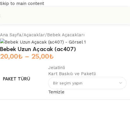
Skip to main content
Ana Sayfa
/
Açacaklar
/
Bebek Açacakları
Bebek Uzun Açacak (ac407)
20,00
₺
–
25,00
₺
Jelatinli
Kart Baskılı ve Paketli
PAKET TÜRÜ
Temizle