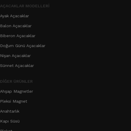
AÇACAKLAR MODELLERI
Ayak Açacaklar
Balon Açacaklar
Biberon Açacaklar
Doğum Günü Açacaklar
Nişan Açacaklar
Sünnet Açacaklar
DIĞER ÜRÜNLER
Ahşap Magnetler
Pleksi Magnet
Anahtarlık
Kapı Süsü