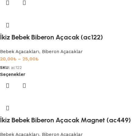
İkiz Bebek Biberon Açacak (ac122)
Bebek Açacakları
,
Biberon Açacaklar
20,00
₺
–
25,00
₺
SKU:
ac122
Seçenekler
İkiz Bebek Biberon Açacak Magnet (ac449)
Bebek Açacakları
,
Biberon Açacaklar