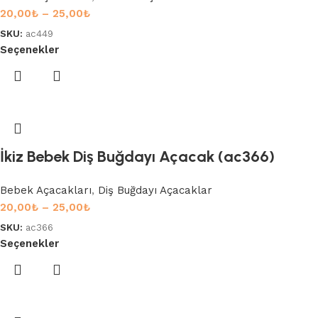
20,00
₺
–
25,00
₺
SKU:
ac449
Seçenekler
İkiz Bebek Diş Buğdayı Açacak (ac366)
Bebek Açacakları
,
Diş Buğdayı Açacaklar
20,00
₺
–
25,00
₺
SKU:
ac366
Seçenekler