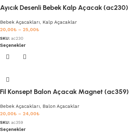
Ayıcık Desenli Bebek Kalp Açacak (ac230)
Bebek Açacakları
,
Kalp Açacaklar
20,00
₺
–
25,00
₺
SKU:
ac230
Seçenekler
Fil Konsept Balon Açacak Magnet (ac359)
Bebek Açacakları
,
Balon Açacaklar
20,00
₺
–
24,00
₺
SKU:
ac359
Seçenekler