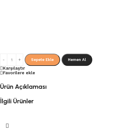
Sepete Ekle
Hemen Al
Karşılaştır
Favorilere ekle
Ürün Açıklaması
İlgili Ürünler