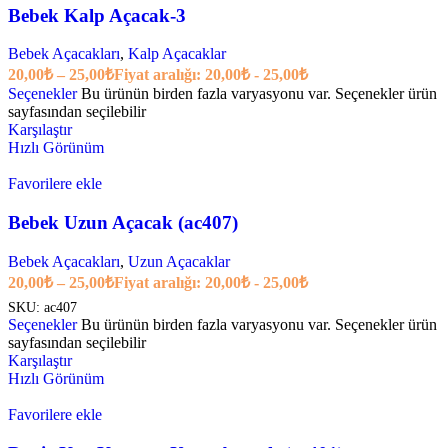
Bebek Kalp Açacak-3
Bebek Açacakları
,
Kalp Açacaklar
20,00
₺
–
25,00
₺
Fiyat aralığı: 20,00₺ - 25,00₺
Seçenekler
Bu ürünün birden fazla varyasyonu var. Seçenekler ürün
sayfasından seçilebilir
Karşılaştır
Hızlı Görünüm
Favorilere ekle
Bebek Uzun Açacak (ac407)
Bebek Açacakları
,
Uzun Açacaklar
20,00
₺
–
25,00
₺
Fiyat aralığı: 20,00₺ - 25,00₺
SKU:
ac407
Seçenekler
Bu ürünün birden fazla varyasyonu var. Seçenekler ürün
sayfasından seçilebilir
Karşılaştır
Hızlı Görünüm
Favorilere ekle