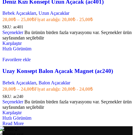
Deniz Kızı Konsept Uzun Açacak (ac401)
Bebek Açacakları
,
Uzun Açacaklar
20,00
₺
–
25,00
₺
Fiyat aralığı: 20,00₺ - 25,00₺
SKU:
ac401
Seçenekler
Bu ürünün birden fazla varyasyonu var. Seçenekler ürün
sayfasından seçilebilir
Karşılaştır
Hızlı Görünüm
Favorilere ekle
Uzay Konsept Balon Açacak Magnet (ac240)
Bebek Açacakları
,
Balon Açacaklar
20,00
₺
–
24,00
₺
Fiyat aralığı: 20,00₺ - 24,00₺
SKU:
ac240
Seçenekler
Bu ürünün birden fazla varyasyonu var. Seçenekler ürün
sayfasından seçilebilir
Karşılaştır
Hızlı Görünüm
Read More