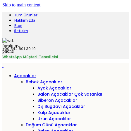
Skip to main content
Tüm Ürünler
Hakkımızda
Blog
İletişim
+90 542 801 30 10
WhatsApp Müşteri Temsilcisi
Açacaklar
Bebek Açacaklar
Ayak Açacaklar
Balon Açacaklar
Çok Satanlar
Biberon Açacaklar
Diş Buğdayı Açacaklar
Kalp Açacaklar
Uzun Açacaklar
Doğum Günü Açacaklar