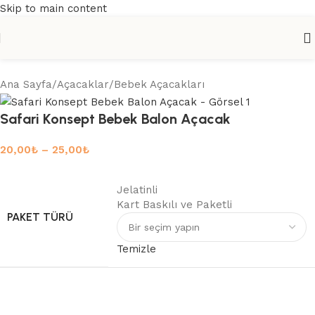
Skip to main content
Ana Sayfa
/
Açacaklar
/
Bebek Açacakları
Safari Konsept Bebek Balon Açacak
20,00
₺
–
25,00
₺
Jelatinli
Kart Baskılı ve Paketli
PAKET TÜRÜ
Temizle