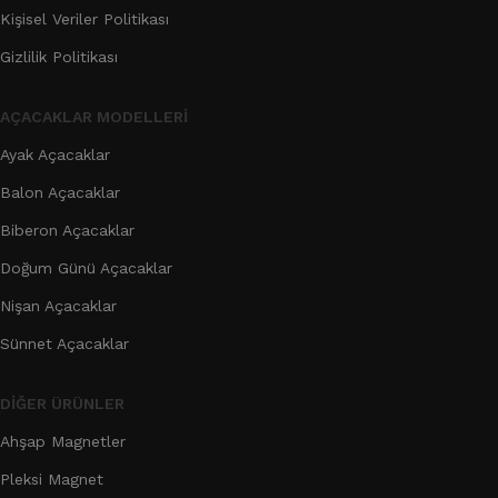
Kişisel Veriler Politikası
Gizlilik Politikası
AÇACAKLAR MODELLERI
Ayak Açacaklar
Balon Açacaklar
Biberon Açacaklar
Doğum Günü Açacaklar
Nişan Açacaklar
Sünnet Açacaklar
DIĞER ÜRÜNLER
Ahşap Magnetler
Pleksi Magnet