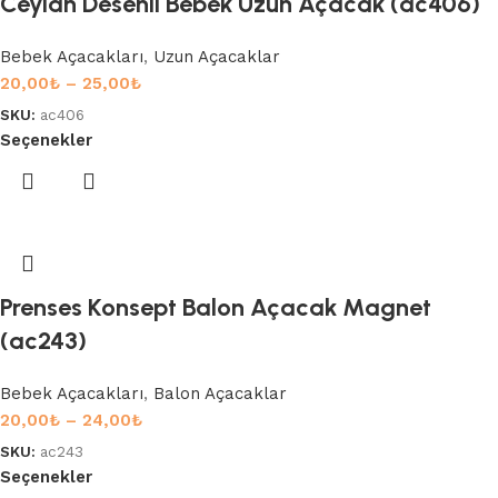
Ceylan Desenli Bebek Uzun Açacak (ac406)
Bebek Açacakları
,
Uzun Açacaklar
20,00
₺
–
25,00
₺
SKU:
ac406
Seçenekler
Prenses Konsept Balon Açacak Magnet
(ac243)
Bebek Açacakları
,
Balon Açacaklar
20,00
₺
–
24,00
₺
SKU:
ac243
Seçenekler