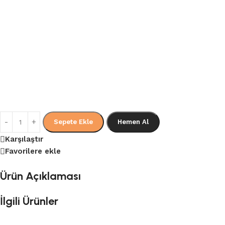
Sepete Ekle
Hemen Al
Karşılaştır
Favorilere ekle
Ürün Açıklaması
İlgili Ürünler