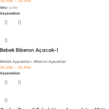
20,00
₺
–
25,00
₺
SKU:
ac160
Seçenekler
Bebek Biberon Açacak-1
Bebek Açacakları
,
Biberon Açacaklar
20,00
₺
–
25,00
₺
Seçenekler