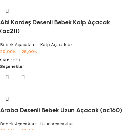
Abi Kardeş Desenli Bebek Kalp Açacak
(ac211)
Bebek Açacakları
,
Kalp Açacaklar
20,00
₺
–
25,00
₺
SKU:
ac211
Seçenekler
Araba Desenli Bebek Uzun Açacak (ac160)
Bebek Açacakları
,
Uzun Açacaklar