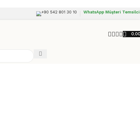
+90 542 801 30 10
WhatsApp Müşteri Temsilci
0,0