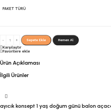
PAKET TÜRÜ
Sepete Ekle
Hemen Al
Karşılaştır
Favorilere ekle
Ürün Açıklaması
İlgili Ürünler
ayıcık konsept 1 yaş doğum günü balon aça