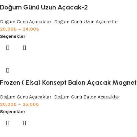
Doğum Günü Uzun Açacak-2
Doğum Günü Açacaklar
,
Doğum Günü Uzun Açacaklar
20,00
₺
–
24,00
₺
Seçenekler
Frozen ( Elsa) Konsept Balon Açacak Magnet
Doğum Günü Açacaklar
,
Doğum Günü Balon Açacaklar
20,00
₺
–
25,00
₺
Seçenekler