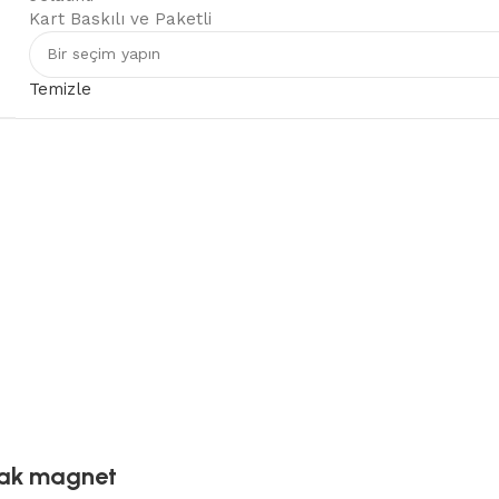
Kart Baskılı ve Paketli
Temizle
cak magnet