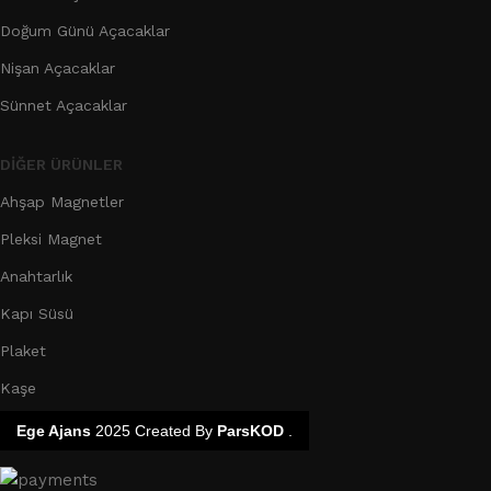
Doğum Günü Açacaklar
Nişan Açacaklar
Sünnet Açacaklar
DIĞER ÜRÜNLER
Ahşap Magnetler
Pleksi Magnet
Anahtarlık
Kapı Süsü
Plaket
Kaşe
Ege Ajans
2025 Created By
ParsKOD
.