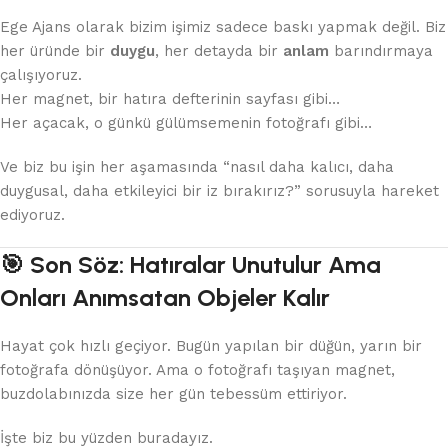
Ege Ajans olarak bizim işimiz sadece baskı yapmak değil. Biz
her üründe bir
duygu
, her detayda bir
anlam
barındırmaya
çalışıyoruz.
Her magnet, bir hatıra defterinin sayfası gibi…
Her açacak, o günkü gülümsemenin fotoğrafı gibi…
Ve biz bu işin her aşamasında “nasıl daha kalıcı, daha
duygusal, daha etkileyici bir iz bırakırız?” sorusuyla hareket
ediyoruz.
🎯 Son Söz: Hatıralar Unutulur Ama
Onları Anımsatan Objeler Kalır
Hayat çok hızlı geçiyor. Bugün yapılan bir düğün, yarın bir
fotoğrafa dönüşüyor. Ama o fotoğrafı taşıyan magnet,
buzdolabınızda size her gün tebessüm ettiriyor.
İşte biz bu yüzden buradayız.