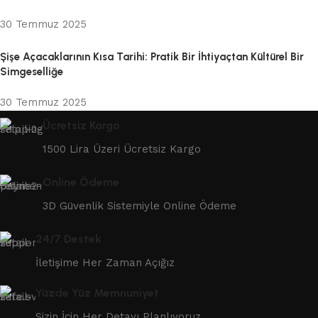
30 Temmuz 2025
Şişe Açacaklarının Kısa Tarihi: Pratik Bir İhtiyaçtan Kültürel Bir
Simgeselliğe
30 Temmuz 2025
Ücretsiz Kargo
1500 Lira Üzeri Ücretsiz Kargo
Online Ödeme
3D Güvenlik Sistemiyle Online Ödeme
24/7 Destek
İletişime Her Zaman Açığız
Yüzde Yüz Memnuniyet
Sizin İçin Her Detayı Planlıyoruz.