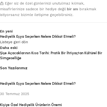
📩 Eğer siz de özel günlerinizi unutulmaz kılmak,
misafirlerinize sadece bir hediye değil
bir anı
bırakmak
istiyorsanız bizimle iletişime geçebilirsiniz.
En yeni
Hediyelik Eşya Seçerken Nelere Dikkat Etmeli?
Listeye geri dön
Daha eski
Şişe Açacaklarının Kısa Tarihi: Pratik Bir İhtiyaçtan Kültürel Bir
Simgeselliğe
Son Yazılarımız
Hediyelik Eşya Seçerken Nelere Dikkat Etmeli?
30 Temmuz 2025
Kişiye Özel Hediyelik Ürünlerin Önemi