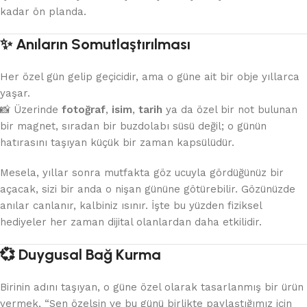
kadar ön planda.
✨ Anıların Somutlaştırılması
Her özel gün gelip geçicidir, ama o güne ait bir obje yıllarca
yaşar.
📸 Üzerinde
fotoğraf
,
isim
,
tarih
ya da özel bir not bulunan
bir magnet, sıradan bir buzdolabı süsü değil; o günün
hatırasını taşıyan küçük bir zaman kapsülüdür.
Mesela, yıllar sonra mutfakta göz ucuyla gördüğünüz bir
açacak, sizi bir anda o nişan gününe götürebilir. Gözünüzde
anılar canlanır, kalbiniz ısınır. İşte bu yüzden fiziksel
hediyeler her zaman dijital olanlardan daha etkilidir.
💞 Duygusal Bağ Kurma
Birinin adını taşıyan, o güne özel olarak tasarlanmış bir ürün
vermek, “Sen özelsin ve bu günü birlikte paylaştığımız için