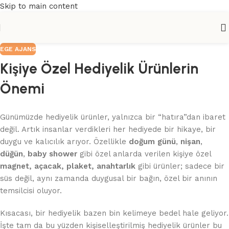
Skip to main content
EGE AJANS
Kişiye Özel Hediyelik Ürünlerin
Önemi
Günümüzde hediyelik ürünler, yalnızca bir “hatıra”dan ibaret
değil. Artık insanlar verdikleri her hediyede bir hikaye, bir
duygu ve kalıcılık arıyor. Özellikle
doğum günü
,
nişan
,
düğün
,
baby shower
gibi özel anlarda verilen kişiye özel
magnet, açacak, plaket, anahtarlık
gibi ürünler; sadece bir
süs değil, aynı zamanda duygusal bir bağın, özel bir anının
temsilcisi oluyor.
Kısacası, bir hediyelik bazen bin kelimeye bedel hale geliyor.
İşte tam da bu yüzden kişiselleştirilmiş hediyelik ürünler bu