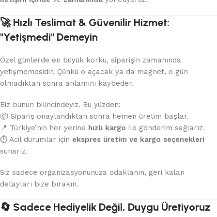
🚀 Hızlı Teslimat & Güvenilir Hizmet:
"Yetişmedi" Demeyin
Özel günlerde en büyük korku, siparişin zamanında
yetişmemesidir. Çünkü o açacak ya da magnet, o gün
olmadıktan sonra anlamını kaybeder.
Biz bunun bilincindeyiz. Bu yüzden:
📦 Sipariş onaylandıktan sonra hemen üretim başlar.
📍 Türkiye’nin her yerine
hızlı kargo
ile gönderim sağlarız.
⏱️ Acil durumlar için
ekspres üretim ve kargo seçenekleri
sunarız.
Siz sadece organizasyonunuza odaklanın, geri kalan
detayları bize bırakın.
🔄 Sadece Hediyelik Değil, Duygu Üretiyoruz