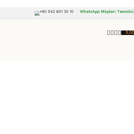
+90 542 801 30 10
WhatsApp Müşteri Temsilci
0,0