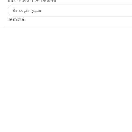
Kart Baskılı ve Paketli
Temizle