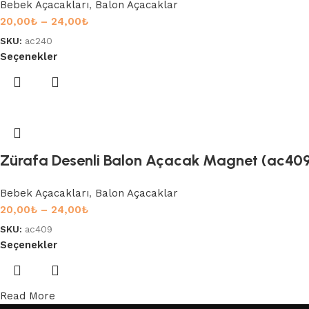
Bebek Açacakları
,
Balon Açacaklar
20,00
₺
–
24,00
₺
SKU:
ac240
Seçenekler
Zürafa Desenli Balon Açacak Magnet (ac40
Bebek Açacakları
,
Balon Açacaklar
20,00
₺
–
24,00
₺
SKU:
ac409
Seçenekler
Read More