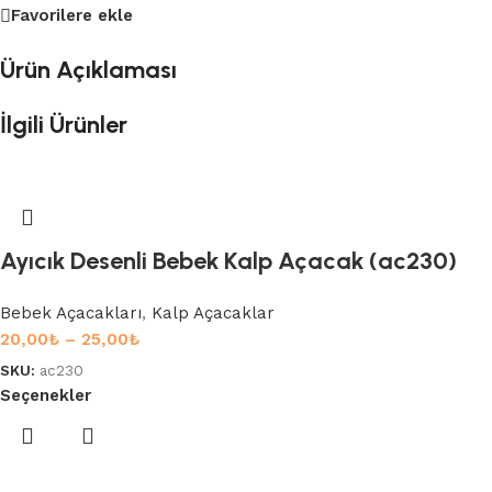
Favorilere ekle
Ürün Açıklaması
İlgili Ürünler
Ayıcık Desenli Bebek Kalp Açacak (ac230)
Bebek Açacakları
,
Kalp Açacaklar
20,00
₺
–
25,00
₺
SKU:
ac230
Seçenekler