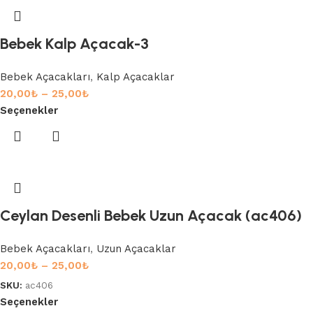
Bebek Kalp Açacak-3
Bebek Açacakları
,
Kalp Açacaklar
20,00
₺
–
25,00
₺
Seçenekler
Ceylan Desenli Bebek Uzun Açacak (ac406)
Bebek Açacakları
,
Uzun Açacaklar
20,00
₺
–
25,00
₺
SKU:
ac406
Seçenekler