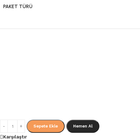
PAKET TÜRÜ
Sepete Ekle
Hemen Al
Karşılaştır