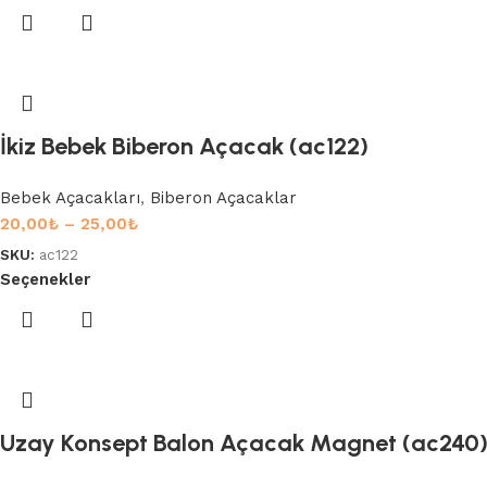
İkiz Bebek Biberon Açacak (ac122)
Bebek Açacakları
,
Biberon Açacaklar
20,00
₺
–
25,00
₺
SKU:
ac122
Seçenekler
Uzay Konsept Balon Açacak Magnet (ac240