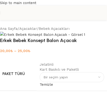
Skip to main content
Ana Sayfa
/
Açacaklar
/
Bebek Açacakları
Erkek Bebek Konsept Balon Açacak
20,00
₺
–
25,00
₺
Jelatinli
Kart Baskılı ve Paketli
PAKET TÜRÜ
Temizle