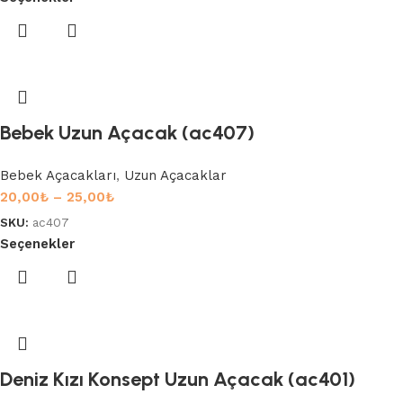
Bebek Uzun Açacak (ac407)
Bebek Açacakları
,
Uzun Açacaklar
20,00
₺
–
25,00
₺
SKU:
ac407
Seçenekler
Deniz Kızı Konsept Uzun Açacak (ac401)