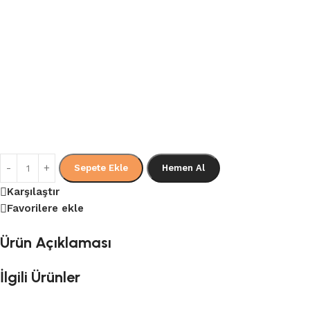
Sepete Ekle
Hemen Al
Karşılaştır
Favorilere ekle
Ürün Açıklaması
İlgili Ürünler