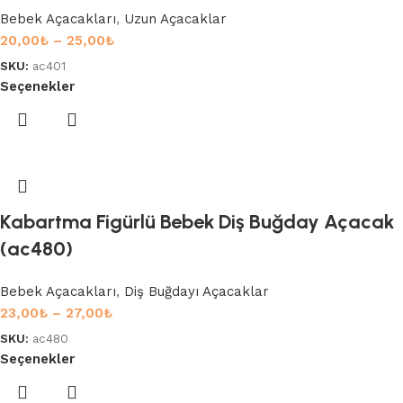
Bebek Açacakları
,
Uzun Açacaklar
20,00
₺
–
25,00
₺
SKU:
ac401
Seçenekler
Kabartma Figürlü Bebek Diş Buğday Açacak
(ac480)
Bebek Açacakları
,
Diş Buğdayı Açacaklar
23,00
₺
–
27,00
₺
SKU:
ac480
Seçenekler