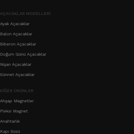
AÇACAKLAR MODELLERI
Ayak Açacaklar
Balon Açacaklar
Biberon Açacaklar
Doğum Günü Açacaklar
Nişan Açacaklar
Sünnet Açacaklar
DIĞER ÜRÜNLER
Ahşap Magnetler
Pleksi Magnet
Anahtarlık
Kapı Süsü